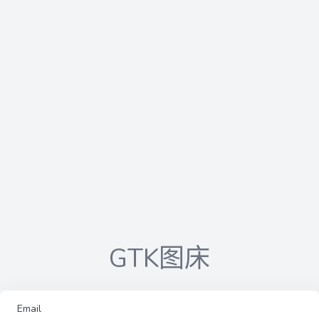
GTK图床
Email